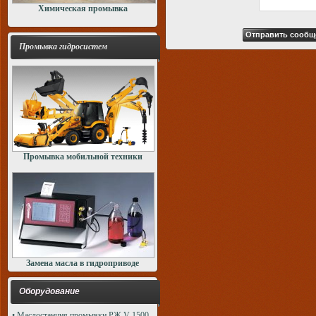
Химическая промывка
Промывка гидросистем
Промывка мобильной техники
Замена масла в гидроприводе
Оборудование
• Маслостанция промывки РЖ V-1500