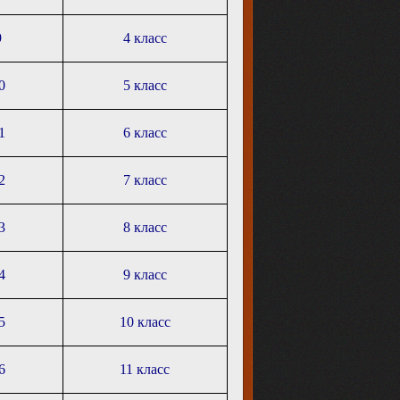
9
4 класс
0
5 класс
1
6 класс
2
7 класс
3
8 класс
4
9 класс
5
10 класс
6
11 класс