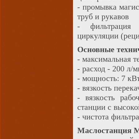
- промывка маги
труб и рукавов
- фильтрация 
циркуляции (реци
Основные техни
- максимальная т
- расход - 200 л
- мощность: 7 кВт
- вязкость перека
- вязкость рабо
станции с высоко
- чистота фильтра
Маслостанция М