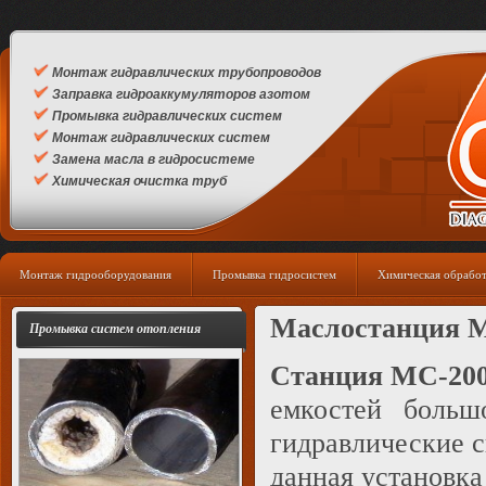
Монтаж гидравлических трубопроводов
Заправка гидроаккумуляторов азотом
Промывка гидравлических систем
Монтаж гидравлических систем
Замена масла в гидросистеме
Химическая очистка труб
Монтаж гидрооборудования
Промывка гидросистем
Химическая обработ
Маслостанция 
Промывка систем отопления
Станция МС-20
емкостей больш
гидравлические с
данная установка